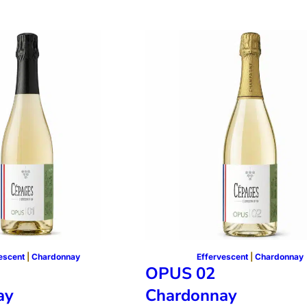
escent
 | 
Chardonnay
Effervescent
 | 
Chardonnay
OPUS 02
ay
Chardonnay