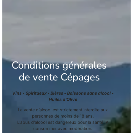
Conditions générales
de vente Cépages
Vins • Spiritueux • Bières • Boissons sans alcool •
Huiles d’Olive
La vente d’alcool est strictement interdite aux
personnes de moins de 18 ans.
L’abus d’alcool est dangereux pour la santé. A
consommer avec modération.