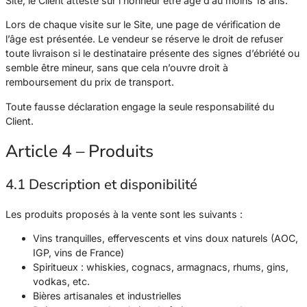
Site, le Client atteste sur l’honneur être âgé d’au moins 18 ans.
Lors de chaque visite sur le Site, une page de vérification de
l’âge est présentée. Le vendeur se réserve le droit de refuser
toute livraison si le destinataire présente des signes d’ébriété ou
semble être mineur, sans que cela n’ouvre droit à
remboursement du prix de transport.
Toute fausse déclaration engage la seule responsabilité du
Client.
Article 4 – Produits
4.1 Description et disponibilité
Les produits proposés à la vente sont les suivants :
Vins tranquilles, effervescents et vins doux naturels (AOC,
IGP, vins de France)
Spiritueux : whiskies, cognacs, armagnacs, rhums, gins,
vodkas, etc.
Bières artisanales et industrielles