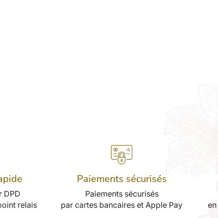
rapide
Paiements sécurisés
ar DPD
Paiements sécurisés
oint relais
par cartes bancaires et Apple Pay
en