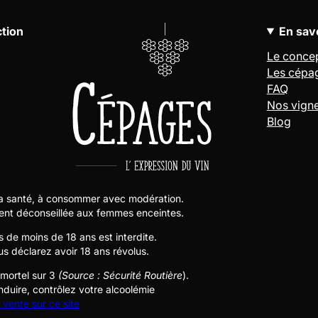
ction
En savo
Le conce
Les cépa
FAQ
Nos vign
Blog
la santé, à consommer avec modération.
ent déconseillée aux femmes enceintes.
s de moins de 18 ans est interdite.
us déclarez avoir 18 ans révolus.
 mortel sur 3
(Source : Sécurité Routière
).
nduire, contrôlez votre alcoolémie
 vente sur ce site