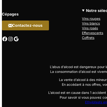
Notre séle
Cépages
Vins rouges
Vins blancs
Contactez-nous
Vins rosés
Effervescents
Facebook
Instagram
Google
Coffrets
L’abus d’alcool est dangereux pour 
La consommation d’alcool est vivem
La vente d’alcool à des mineur
En accédant à nos offres, vo
L’alcool est en cause dans 1 accident
Pour savoir si vous pouvez co
Ethylotests en