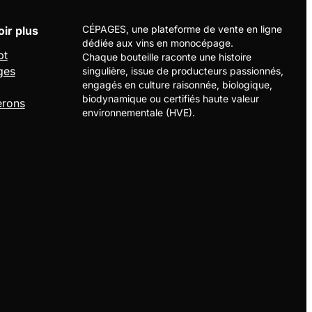
CÉPAGES, une plateforme de vente en ligne
ir plus
dédiée aux vins en monocépage.
pt
Chaque bouteille raconte une histoire
ges
singulière, issue de producteurs passionnés,
engagés en culture raisonnée, biologique,
biodynamique ou certifiés haute valeur
erons
environnementale (HVE).