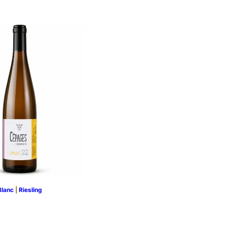
Blanc
 | 
Riesling