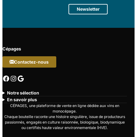
Newsletter
Cépages
Contactez-nous
Facebook
Instagram
Google
Notre sélection
En savoir plus
CÉPAGES, une plateforme de vente en ligne dédiée aux vins en
monocépage.
Chaque bouteille raconte une histoire singulière, issue de producteurs
passionnés, engagés en culture raisonnée, biologique, biodynamique
ou certifiés haute valeur environnementale (HVE).