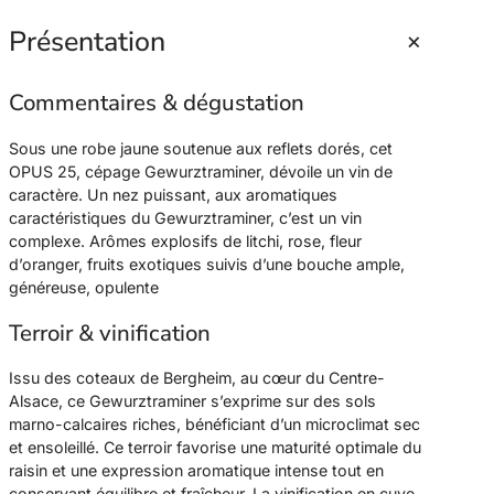
+
Présentation
Commentaires & dégustation
Sous une robe jaune soutenue aux reflets dorés, cet
OPUS 25, cépage Gewurztraminer, dévoile un vin de
caractère. Un nez puissant, aux aromatiques
caractéristiques du Gewurztraminer, c’est un vin
complexe. Arômes explosifs de litchi, rose, fleur
d’oranger, fruits exotiques suivis d’une bouche ample,
généreuse, opulente
Terroir & vinification
Issu des coteaux de Bergheim, au cœur du Centre-
Alsace, ce Gewurztraminer s’exprime sur des sols
marno-calcaires riches, bénéficiant d’un microclimat sec
et ensoleillé. Ce terroir favorise une maturité optimale du
raisin et une expression aromatique intense tout en
conservant équilibre et fraîcheur. La vinification en cuve