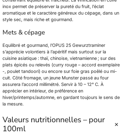
inox permet de préserver la pureté du fruit, l’éclat
aromatique et le caractère généreux du cépage, dans un
style sec, mais riche et gourmand.
Mets & cépage
Equilibré et gourmand, l’OPUS 25 Gewurztraminer
s’apprécie volontiers à l’apéritif mais surtout sur la
cuisine asiatique : thaï, chinoise, vietnamienne ; sur des
plats épicés ou relevés (curry rouge – accord exemplaire
-, poulet tandoori) ou encore sur foie gras poêlé ou mi-
cuit. Côté fromage, un jeune Munster passé au four
assurera l’accord millimétré. Servir à 10 – 12° C. À
apprécier en intérieur, de préférence en
hiver/printemps/automne, en gardant toujours le sens de
la mesure.
Valeurs nutritionnelles – pour
+
100ml