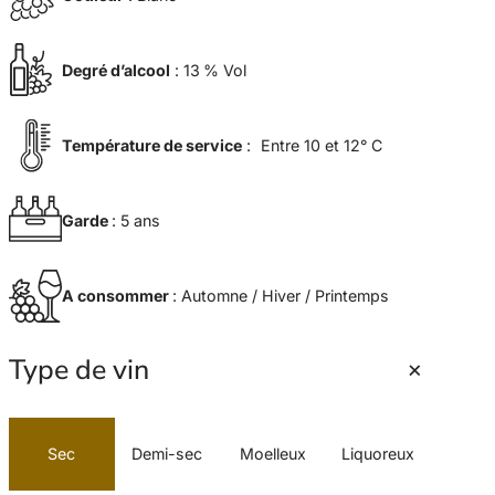
Degré d’alcool
: 13 % Vol
Température de service
: Entre 10 et 12° C
Garde
: 5 ans
A consommer
: Automne / Hiver / Printemps
+
Type de vin
Sec
Demi-sec
Moelleux
Liquoreux