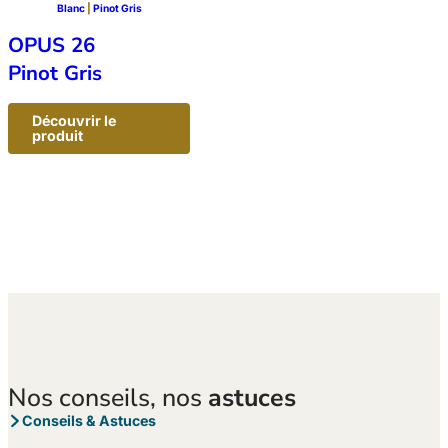
Blanc
 | 
Pinot Gris
OPUS 26
Pinot Gris
Découvrir le
:
produit
OPUS
26
–
Pinot
Gris
Nos conseils, nos
astuces
Conseils & Astuces