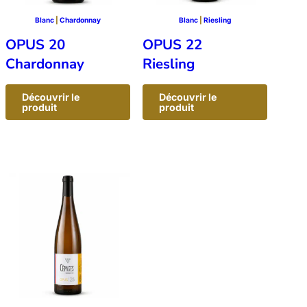
Blanc
 | 
Chardonnay
Blanc
 | 
Riesling
OPUS 20
OPUS 22
Chardonnay
Riesling
Découvrir le
Découvrir le
:
:
produit
produit
OPUS
OPUS
20
22
–
–
Chardonnay
Riesling