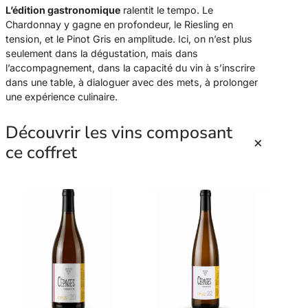
L’édition gastronomique
ralentit le tempo. Le
o
Chardonnay y gagne en profondeur, le Riesling en
n
tension, et le Pinot Gris en amplitude. Ici, on n’est plus
N
seulement dans la dégustation, mais dans
°
l’accompagnement, dans la capacité du vin à s’inscrire
2
dans une table, à dialoguer avec des mets, à prolonger
une expérience culinaire.
Découvrir les vins composant
+
ce coffret