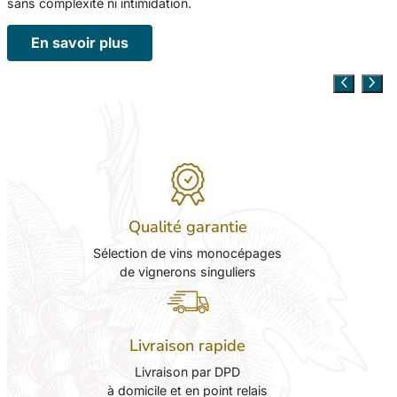
sans complexité ni intimidation.
En savoir plus
Qualité garantie
Sélection de vins monocépages
de vignerons singuliers
Livraison rapide
Livraison par DPD
à domicile et en point relais