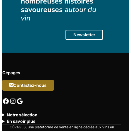
nombreuses histoires
savoureuses
autour du
vin
Newsletter
Cépages
Contactez-nous
Facebook
Instagram
Google
Notre sélection
En savoir plus
CÉPAGES, une plateforme de vente en ligne dédiée aux vins en