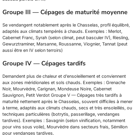
Groupe III — Cépages de maturité moyenne
Se vendangent notablement après le Chasselas, profil équilibré,
adaptés aux climats tempérés à chauds. Exemples : Merlot,
Cabernet Franc, Syrah (selon climat, peut basculer IV), Riesling,
Gewurztraminer, Marsanne, Roussanne, Viognier, Tannat (peut
aussi être en IV selon terroirs)
Groupe IV — Cépages tardifs
Demandent plus de chaleur et d’ensoleillement et conviennent
aux zones méridionales et sols chauds. Exemples : Grenache
Noir, Mourvèdre, Carignan, Mondeuse Noire, Cabernet
Sauvignon, Petit Verdot Groupe V — Cépages très tardifs à
maturité nettement après le Chasselas, souvent difficiles à mener
à terme, adaptés aux climats chauds, secs et très ensoleillés, ou
techniques particulières (botrytis, passerillage, vendanges
tardives). Exemples : Savagnin (selon vinification, notamment
pour vins sous voile), Mourvèdre dans secteurs frais, Sémillon
pour vendanges tardives.