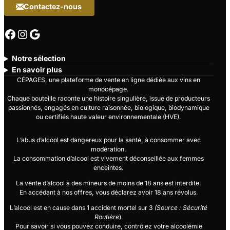
Contactez-nous
Facebook
Instagram
Google
Notre sélection
En savoir plus
CÉPAGES, une plateforme de vente en ligne dédiée aux vins en
monocépage.
Chaque bouteille raconte une histoire singulière, issue de producteurs
passionnés, engagés en culture raisonnée, biologique, biodynamique
ou certifiés haute valeur environnementale (HVE).
L’abus d’alcool est dangereux pour la santé, à consommer avec
modération.
La consommation d’alcool est vivement déconseillée aux femmes
enceintes.
La vente d’alcool à des mineurs de moins de 18 ans est interdite.
En accédant à nos offres, vous déclarez avoir 18 ans révolus.
L’alcool est en cause dans 1 accident mortel sur 3
(Source : Sécurité
Routière
).
Pour savoir si vous pouvez conduire, contrôlez votre alcoolémie