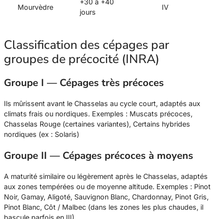
+30 à +40
Mourvèdre
IV
jours
Classification des cépages par
groupes de précocité (INRA)
Groupe I — Cépages très précoces
Ils mûrissent avant le Chasselas au cycle court, adaptés aux
climats frais ou nordiques. Exemples : Muscats précoces,
Chasselas Rouge (certaines variantes), Certains hybrides
nordiques (ex : Solaris)
Groupe II — Cépages précoces à moyens
A maturité similaire ou légèrement après le Chasselas, adaptés
aux zones tempérées ou de moyenne altitude. Exemples : Pinot
Noir, Gamay, Aligoté, Sauvignon Blanc, Chardonnay, Pinot Gris,
Pinot Blanc, Côt / Malbec (dans les zones les plus chaudes, il
bascule parfois en III)