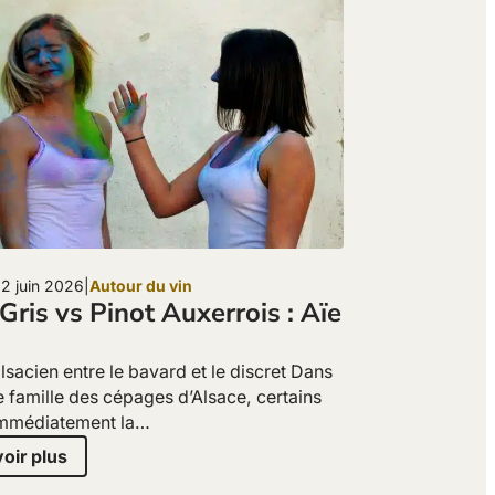
: 2 juin 2026
|
Autour du vin
Gris vs Pinot Auxerrois : Aïe
lsacien entre le bavard et le discret Dans
e famille des cépages d’Alsace, certains
 immédiatement la…
oir plus