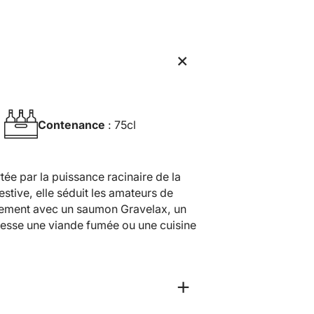
+
Contenance
: 75cl
ée par la puissance racinaire de la
stive, elle séduit les amateurs de
rfaitement avec un saumon Gravelax, un
esse une viande fumée ou une cuisine
+