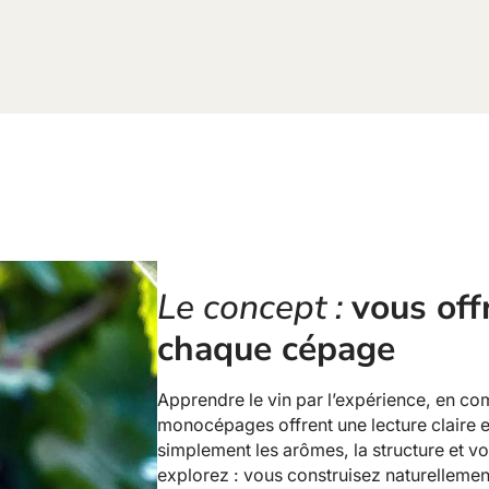
Le concept :
vous offr
chaque cépage
Apprendre le vin par l’expérience, en c
monocépages offrent une lecture claire 
simplement les arômes, la structure et 
explorez : vous construisez naturellement