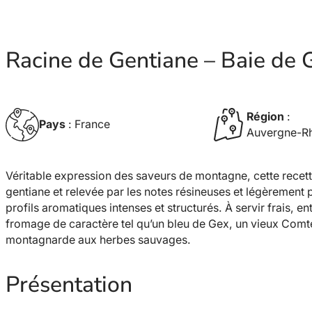
Racine de Gentiane – Baie de 
Région
:
Pays
: France
Auvergne-R
Véritable expression des saveurs de montagne, cette recett
gentiane et relevée par les notes résineuses et légèrement p
profils aromatiques intenses et structurés. À servir frais, e
fromage de caractère tel qu’un bleu de Gex, un vieux Com
montagnarde aux herbes sauvages.
Présentation