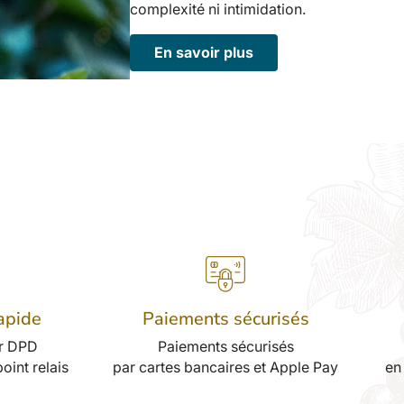
complexité ni intimidation.
En savoir plus
rapide
Paiements sécurisés
ar DPD
Paiements sécurisés
oint relais
par cartes bancaires et Apple Pay
en