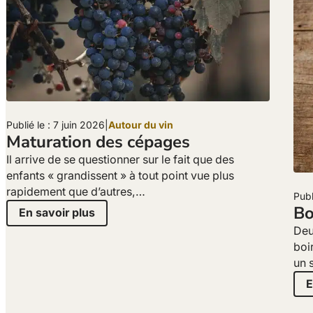
Publié le : 7 juin 2026
|
Autour du vin
Maturation des cépages
Il arrive de se questionner sur le fait que des
enfants « grandissent » à tout point vue plus
rapidement que d’autres,…
Publ
Bo
En savoir plus
Deu
boir
un 
E