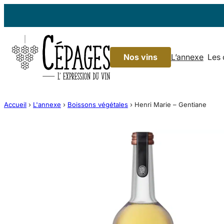
Aller
au
contenu
Nos vins
L’annexe
Les
Accueil
›
L'annexe
›
Boissons végétales
›
Henri Marie – Gentiane