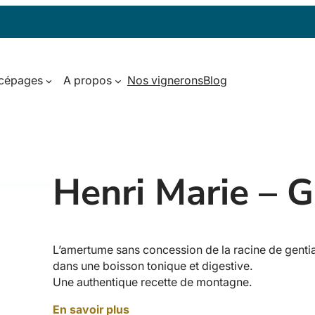
 cépages
A propos
Nos vignerons
Blog
Henri Marie – 
L’amertume sans concession de la racine de gent
dans une boisson tonique et digestive.
Une authentique recette de montagne.
En savoir plus