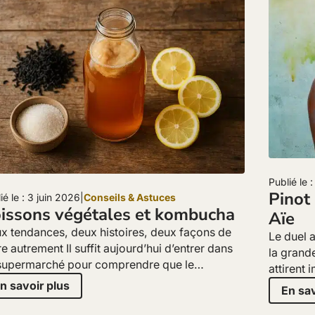
Publié le 
Pinot 
ié le : 3 juin 2026
|
Conseils & Astuces
issons végétales et kombucha
Aïe
x tendances, deux histoires, deux façons de
Le duel a
e autrement Il suffit aujourd’hui d’entrer dans
la grand
supermarché pour comprendre que le…
attirent
n savoir plus
En sav