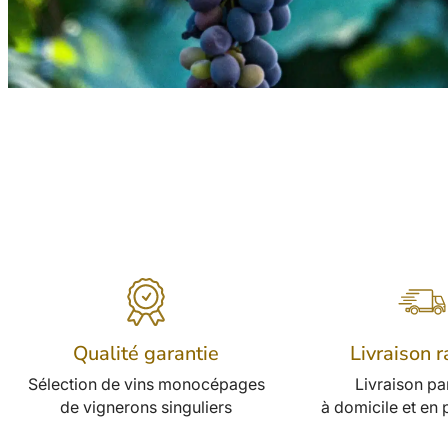
Qualité garantie
Livraison 
Sélection de vins monocépages
Livraison p
de vignerons singuliers
à domicile et en p