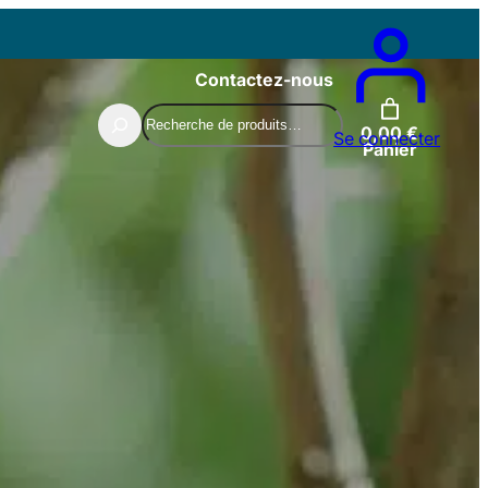
Contactez-nous
Recherche
0,00 €
Se connecter
Panier