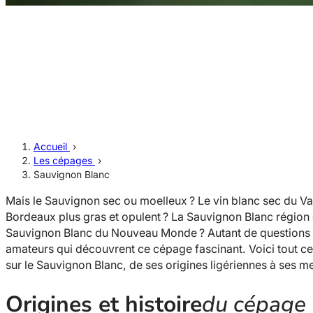
Accueil
›
Les cépages
›
Sauvignon Blanc
Mais le Sauvignon sec ou moelleux ? Le vin blanc sec du Val
Bordeaux plus gras et opulent ? La Sauvignon Blanc région
Sauvignon Blanc du Nouveau Monde ? Autant de questions 
amateurs qui découvrent ce cépage fascinant. Voici tout ce 
sur le Sauvignon Blanc, de ses origines ligériennes à ses me
Origines et histoire
du cépage