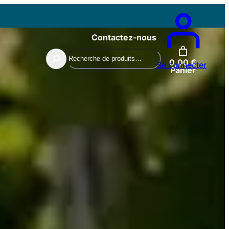
Contactez-nous
Recherche
0,00 €
Se connecter
Panier