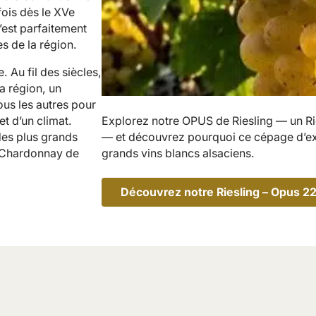
fois dès le XVe
s’est parfaitement
es de la région.
. Au fil des siècles,
la région, un
us les autres pour
Explorez notre OPUS de Riesling — un Rie
et d’un climat.
— et découvrez pourquoi ce cépage d’exc
des plus grands
grands vins blancs alsaciens.
e Chardonnay de
Découvrez notre Riesling – Opus 2