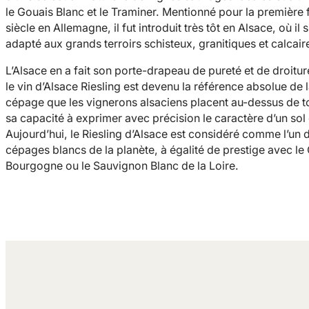
le Gouais Blanc et le Traminer. Mentionné pour la première 
siècle en Allemagne, il fut introduit très tôt en Alsace, où il 
adapté aux grands terroirs schisteux, granitiques et calcair
L’Alsace en a fait son porte-drapeau de pureté et de droiture
le vin d’Alsace Riesling est devenu la référence absolue de 
cépage que les vignerons alsaciens placent au-dessus de to
sa capacité à exprimer avec précision le caractère d’un sol 
Aujourd’hui, le Riesling d’Alsace est considéré comme l’un 
cépages blancs de la planète, à égalité de prestige avec l
Bourgogne ou le Sauvignon Blanc de la Loire.