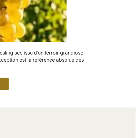
sling sec issu d’un terroir grandiose
eption est la référence absolue des
2