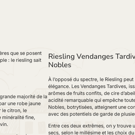
ières que se posent
Riesling Vendanges Tardiv
 : le riesling sait
Nobles
À l’opposé du spectre, le Riesling peut
élégance. Les Vendanges Tardives, iss
arômes de fruits confits, de cire d’abei
 grande majorité de la
acidité remarquable qui empêche toute
 par une robe jaune
Nobles, botrytisées, atteignent une co
 le citron, le
avec des potentiels de garde de plusie
minéralité fine,
vin.
Entre ces deux extrêmes, on y trouve 
secs, selon le millésime et les choix d