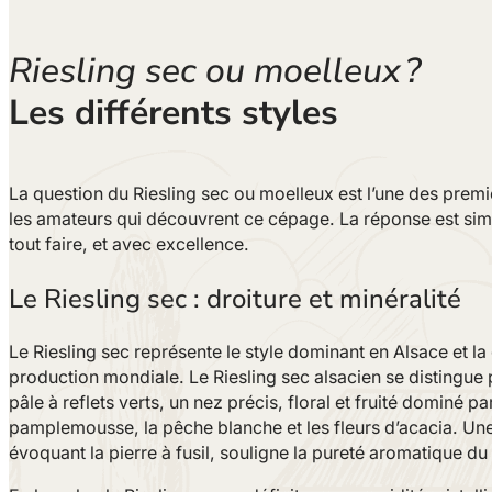
Riesling sec ou moelleux ?
Les différents styles
La question du Riesling sec ou moelleux est l’une des prem
les amateurs qui découvrent ce cépage. La réponse est simple
tout faire, et avec excellence.
Le Riesling sec : droiture et minéralité
Le Riesling sec représente le style dominant en Alsace et la
production mondiale. Le Riesling sec alsacien se distingue
pâle à reflets verts, un nez précis, floral et fruité dominé par
pamplemousse, la pêche blanche et les fleurs d’acacia. Une 
évoquant la pierre à fusil, souligne la pureté aromatique du 