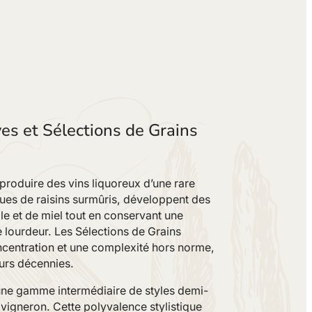
es et Sélections de Grains
 produire des vins liquoreux d’une rare
ues de raisins surmûris, développent des
lle et de miel tout en conservant une
 lourdeur. Les Sélections de Grains
ncentration et une complexité hors norme,
urs décennies.
une gamme intermédiaire de styles demi-
u vigneron. Cette polyvalence stylistique