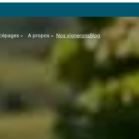
 cépages
A propos
Nos vignerons
Blog